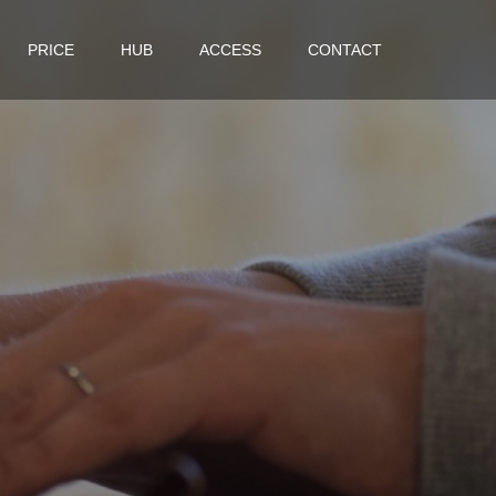
PRICE
HUB
ACCESS
CONTACT