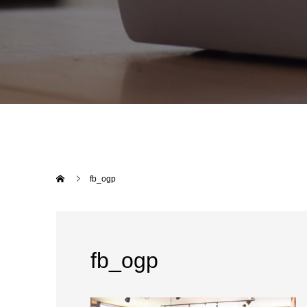
fb_ogp
fb_ogp