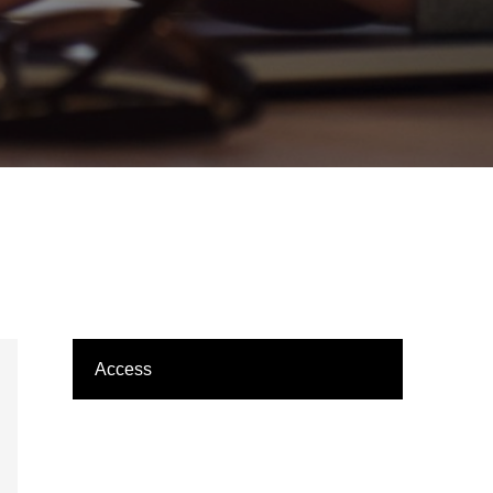
Access