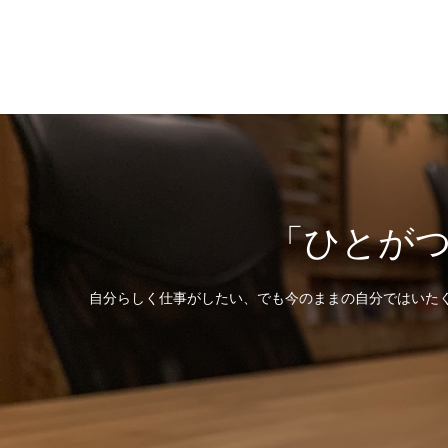
「ひとが
自分らしく仕事がしたい、でも今のままの自分ではいたく