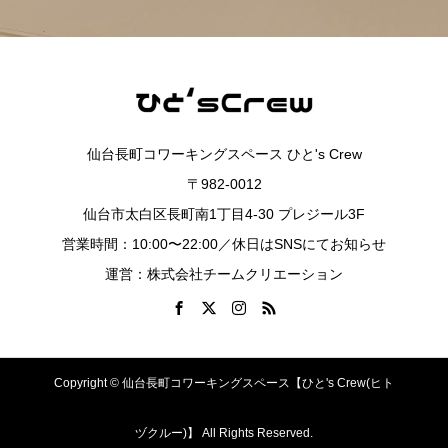
仙台長町コワーキングスペース ひと's Crew
〒982-0012
仙台市太白区長町南1丁目4-30 プレジール3F
営業時間：10:00〜22:00／休日はSNSにてお知らせ
運営：株式会社チームクリエーション
Copyright © 仙台長町コワーキングスペース【ひと's Crew(ヒト
ヅクルー)】 All Rights Reserved.