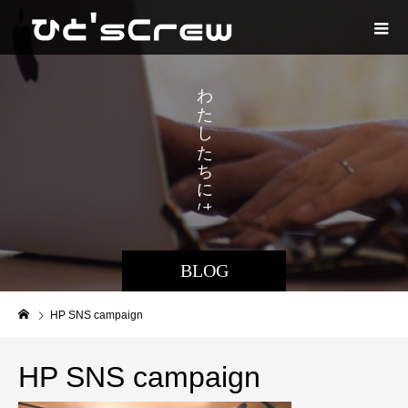
え
わ
た
た
し
た
ち
に
は
BLOG
HP SNS campaign
HP SNS campaign